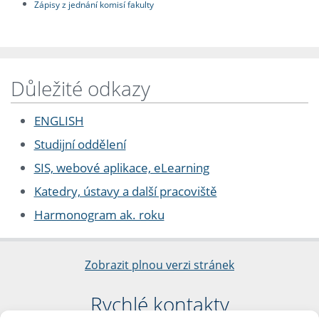
Zápisy z jednání komisí fakulty
Důležité odkazy
ENGLISH
Studijní oddělení
SIS, webové aplikace, eLearning
Katedry, ústavy a další pracoviště
Harmonogram ak. roku
Zobrazit plnou verzi stránek
Rychlé kontakty