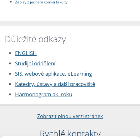
Zápisy z jednání komisí fakulty
Důležité odkazy
ENGLISH
Studijní oddělení
SIS, webové aplikace, eLearning
Katedry, ústavy a další pracoviště
Harmonogram ak. roku
Zobrazit plnou verzi stránek
Rychlé kontakty