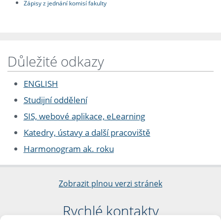
Zápisy z jednání komisí fakulty
Důležité odkazy
ENGLISH
Studijní oddělení
SIS, webové aplikace, eLearning
Katedry, ústavy a další pracoviště
Harmonogram ak. roku
Zobrazit plnou verzi stránek
Rychlé kontakty