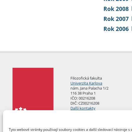
Rok 2008
Rok 2007
Rok 2006
Filozofická fakulta
Univerzita Karlova
nám. Jana Palacha 1/2
116 38 Praha 1
IČO: 00216208
DIČ: CZ00216208
Další kontakty
Podatelna
Tyto webové stránky používají soubory cookies a další sledovací nástroje s 