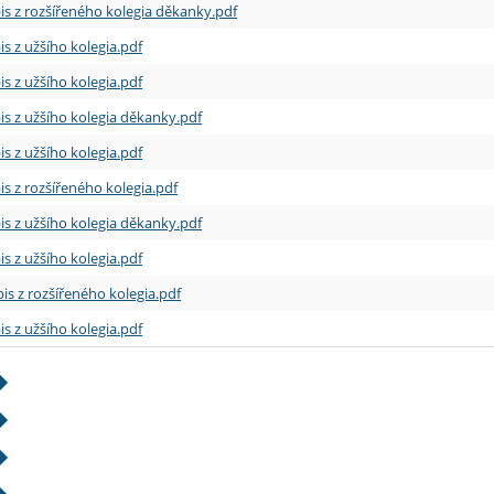
is z rozšířeného kolegia děkanky.pdf
is z užšího kolegia.pdf
is z užšího kolegia.pdf
is z užšího kolegia děkanky.pdf
is z užšího kolegia.pdf
is z rozšířeného kolegia.pdf
is z užšího kolegia děkanky.pdf
is z užšího kolegia.pdf
is z rozšířeného kolegia.pdf
is z užšího kolegia.pdf