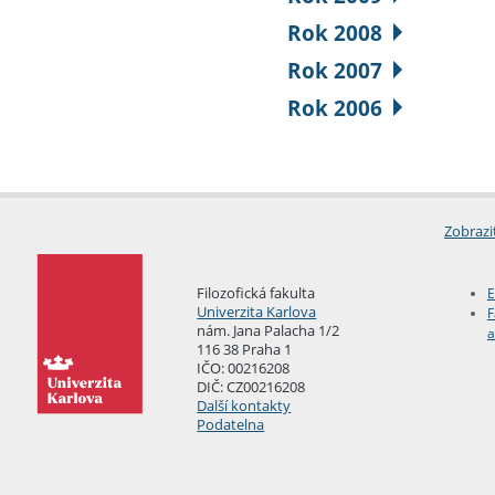
Rok 2008
Rok 2007
Rok 2006
Zobrazi
Filozofická fakulta
E
Univerzita Karlova
F
nám. Jana Palacha 1/2
a
116 38 Praha 1
IČO: 00216208
DIČ: CZ00216208
Další kontakty
Podatelna