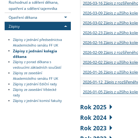
Rozhodnutí a sdělení děkana,
2026-03-16 Zápis z rozšířenéh
opatření a sdělení tajemníka
2026-03-09 Zápis z užšího kole
Opatření děkana
2026-03-02 Zápis z užšího kole
Zápisy
2026-02-23 Zápis z užšího kol
Zápisy z jednání předsednictva
2026-02-16 Zápis z užšího kole
Akademického senátu FF UK
Zápisy z jednání kolegia
2026-02-09 Zápis z rozšířeného
děkana
2026-02-02 Zápis z užšího kol
Zápisy z porad děkana s
vedoucími základních součástí
2026-01-26 Zápis z užšího kole
Zápisy ze zasedání
Akademického senátu FF UK
2026-01-12 Zápis z rozšířenéh
Zápisy z jednání Ediční rady
Zápisy ze zasedání Vědecké
2026-01-05 Zápis z užšího kole
rady
Zápisy z jednání komisí fakulty
Rok 2025
Rok 2024
Rok 2023