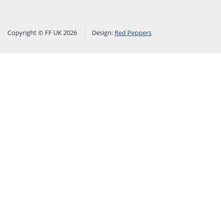
Copyright © FF UK 2026
Design:
Red Peppers