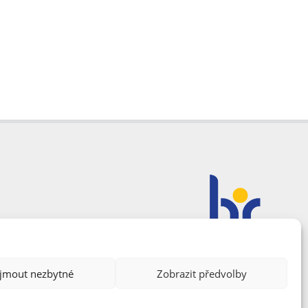
ijmout nezbytné
Zobrazit předvolby