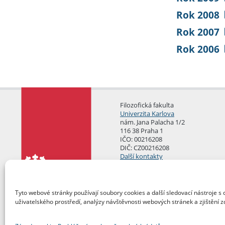
Rok 2008
Rok 2007
Rok 2006
Filozofická fakulta
Univerzita Karlova
nám. Jana Palacha 1/2
116 38 Praha 1
IČO: 00216208
DIČ: CZ00216208
Další kontakty
Podatelna
Tyto webové stránky používají soubory cookies a další sledovací nástroje s 
uživatelského prostředí, analýzy návštěvnosti webových stránek a zjištění z