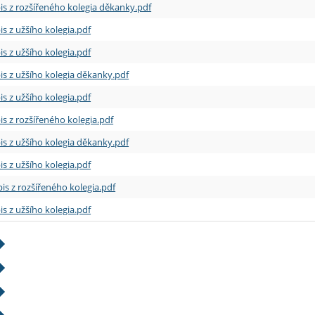
is z rozšířeného kolegia děkanky.pdf
is z užšího kolegia.pdf
is z užšího kolegia.pdf
is z užšího kolegia děkanky.pdf
is z užšího kolegia.pdf
is z rozšířeného kolegia.pdf
is z užšího kolegia děkanky.pdf
is z užšího kolegia.pdf
is z rozšířeného kolegia.pdf
is z užšího kolegia.pdf