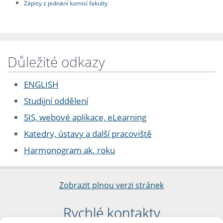
Zápisy z jednání komisí fakulty
Důležité odkazy
ENGLISH
Studijní oddělení
SIS, webové aplikace, eLearning
Katedry, ústavy a další pracoviště
Harmonogram ak. roku
Zobrazit plnou verzi stránek
Rychlé kontakty