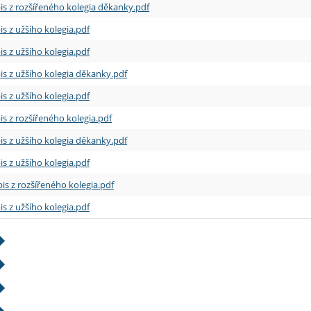
is z rozšířeného kolegia děkanky.pdf
is z užšího kolegia.pdf
is z užšího kolegia.pdf
is z užšího kolegia děkanky.pdf
is z užšího kolegia.pdf
is z rozšířeného kolegia.pdf
is z užšího kolegia děkanky.pdf
is z užšího kolegia.pdf
is z rozšířeného kolegia.pdf
is z užšího kolegia.pdf