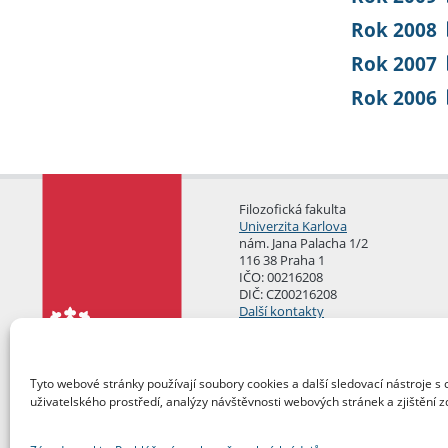
Rok 2008
Rok 2007
Rok 2006
Filozofická fakulta
Univerzita Karlova
nám. Jana Palacha 1/2
116 38 Praha 1
IČO: 00216208
DIČ: CZ00216208
Další kontakty
Podatelna
Tyto webové stránky používají soubory cookies a další sledovací nástroje s 
uživatelského prostředí, analýzy návštěvnosti webových stránek a zjištění z