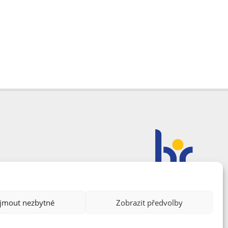
ijmout nezbytné
Zobrazit předvolby