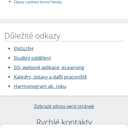
Zápisy z jednání komisí fakulty
Důležité odkazy
ENGLISH
Studijní oddělení
SIS, webové aplikace, eLearning
Katedry, ústavy a další pracoviště
Harmonogram ak. roku
Zobrazit plnou verzi stránek
Rychlé kontakty