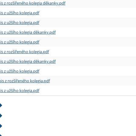
is z rozšířeného kolegia děkanky.pdf
is z užšího kolegia.pdf
is z užšího kolegia.pdf
is z užšího kolegia děkanky.pdf
is z užšího kolegia.pdf
is z rozšířeného kolegia.pdf
is z užšího kolegia děkanky.pdf
is z užšího kolegia.pdf
is z rozšířeného kolegia.pdf
is z užšího kolegia.pdf