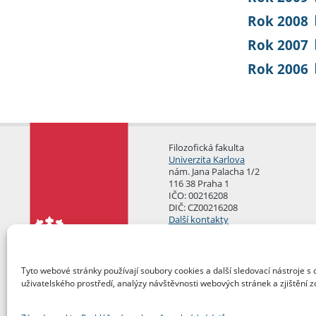
Rok 2008
Rok 2007
Rok 2006
Filozofická fakulta
Univerzita Karlova
nám. Jana Palacha 1/2
116 38 Praha 1
IČO: 00216208
DIČ: CZ00216208
Další kontakty
Podatelna
Tyto webové stránky používají soubory cookies a další sledovací nástroje s 
uživatelského prostředí, analýzy návštěvnosti webových stránek a zjištění z