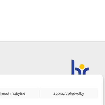
ijmout nezbytné
Zobrazit předvolby