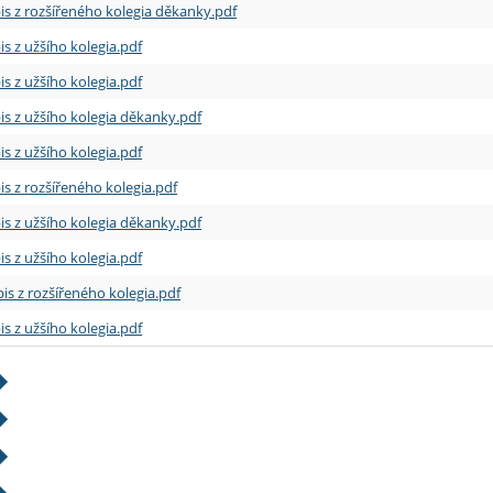
is z rozšířeného kolegia děkanky.pdf
is z užšího kolegia.pdf
is z užšího kolegia.pdf
is z užšího kolegia děkanky.pdf
is z užšího kolegia.pdf
is z rozšířeného kolegia.pdf
is z užšího kolegia děkanky.pdf
is z užšího kolegia.pdf
is z rozšířeného kolegia.pdf
is z užšího kolegia.pdf