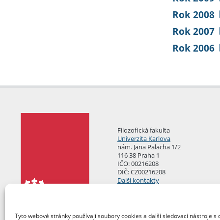
Rok 2008
Rok 2007
Rok 2006
Filozofická fakulta
Univerzita Karlova
nám. Jana Palacha 1/2
116 38 Praha 1
IČO: 00216208
DIČ: CZ00216208
Další kontakty
Podatelna
Tyto webové stránky používají soubory cookies a další sledovací nástroje s 