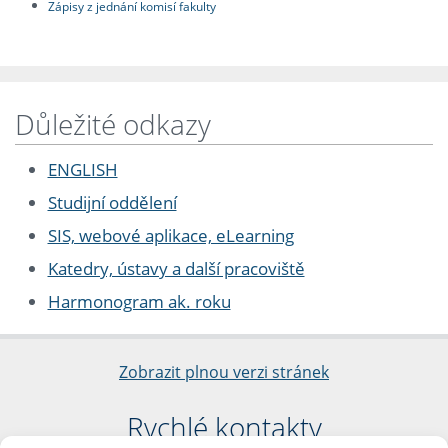
Zápisy z jednání komisí fakulty
Důležité odkazy
ENGLISH
Studijní oddělení
SIS, webové aplikace, eLearning
Katedry, ústavy a další pracoviště
Harmonogram ak. roku
Zobrazit plnou verzi stránek
Rychlé kontakty