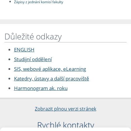
Zápisy z jednání komisí fakulty
Důležité odkazy
ENGLISH
Studijní oddělení
SIS, webové aplikace, eLearning
Katedry, ústavy a další pracoviště
Harmonogram ak. roku
Zobrazit plnou verzi stránek
Rychlé kontakty