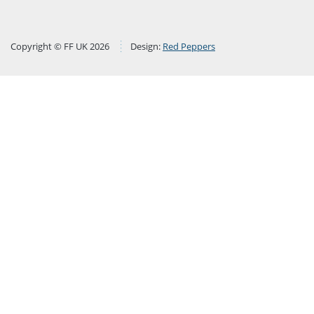
Copyright © FF UK 2026
Design:
Red Peppers