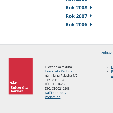
Rok 2008
Rok 2007
Rok 2006
Zobrazi
Filozofická fakulta
E
Univerzita Karlova
F
nám. Jana Palacha 1/2
a
116 38 Praha 1
IČO: 00216208
DIČ: CZ00216208
Další kontakty
Podatelna