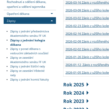
Rozhodnutí a sdělení děkana,
2026-03-16 Zápis z rozšířenéh
opatření a sdělení tajemníka
2026-03-09 Zápis z užšího kole
Opatření děkana
2026-03-02 Zápis z užšího kole
Zápisy
2026-02-23 Zápis z užšího kol
Zápisy z jednání předsednictva
2026-02-16 Zápis z užšího kole
Akademického senátu FF UK
Zápisy z jednání kolegia
2026-02-09 Zápis z rozšířeného
děkana
2026-02-02 Zápis z užšího kol
Zápisy z porad děkana s
vedoucími základních součástí
2026-01-26 Zápis z užšího kole
Zápisy ze zasedání
Akademického senátu FF UK
2026-01-12 Zápis z rozšířenéh
Zápisy z jednání Ediční rady
Zápisy ze zasedání Vědecké
2026-01-05 Zápis z užšího kole
rady
Zápisy z jednání komisí fakulty
Rok 2025
Rok 2024
Rok 2023