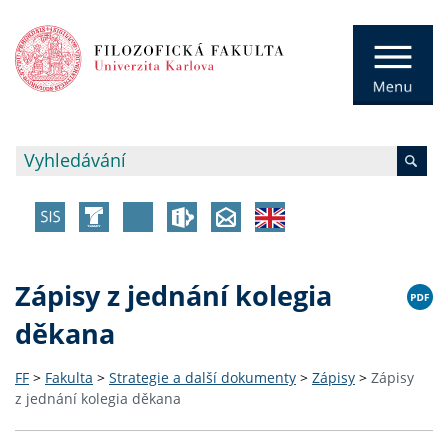
Zápisy z jednání kolegia
děkana
FF
>
Fakulta
>
Strategie a další dokumenty
>
Zápisy
>
Zápisy
z jednání kolegia děkana