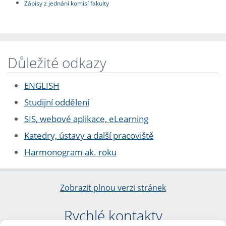
Zápisy z jednání komisí fakulty
Důležité odkazy
ENGLISH
Studijní oddělení
SIS, webové aplikace, eLearning
Katedry, ústavy a další pracoviště
Harmonogram ak. roku
Zobrazit plnou verzi stránek
Rychlé kontakty