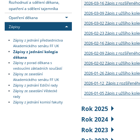
Rozhodnutí a sdělení děkana,
2026-03-16 Zápis z rozšířenéh
opatření a sdělení tajemníka
2026-03-09 Zápis z užšího kole
Opatření děkana
2026-03-02 Zápis z užšího kole
Zápisy
2026-02-23 Zápis z užšího kol
Zápisy z jednání předsednictva
2026-02-16 Zápis z užšího kole
Akademického senátu FF UK
Zápisy z jednání kolegia
2026-02-09 Zápis z rozšířeného
děkana
2026-02-02 Zápis z užšího kol
Zápisy z porad děkana s
vedoucími základních součástí
2026-01-26 Zápis z užšího kole
Zápisy ze zasedání
Akademického senátu FF UK
2026-01-12 Zápis z rozšířenéh
Zápisy z jednání Ediční rady
Zápisy ze zasedání Vědecké
2026-01-05 Zápis z užšího kole
rady
Zápisy z jednání komisí fakulty
Rok 2025
Rok 2024
Rok 2023