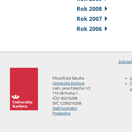
Rok 2008
Rok 2007
Rok 2006
Zobrazi
Filozofická fakulta
E
Univerzita Karlova
F
nám. Jana Palacha 1/2
a
116 38 Praha 1
IČO: 00216208
DIČ: CZ00216208
Další kontakty
Podatelna