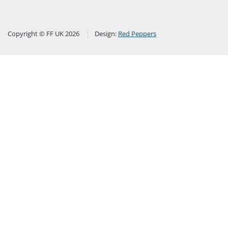
Copyright © FF UK 2026
Design:
Red Peppers