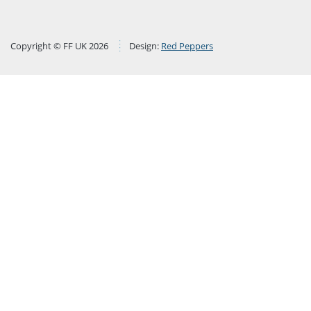
Copyright © FF UK 2026
Design:
Red Peppers