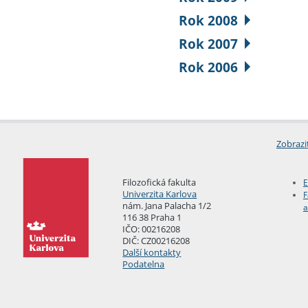
Rok 2008
Rok 2007
Rok 2006
Zobrazi
Filozofická fakulta
E
Univerzita Karlova
F
nám. Jana Palacha 1/2
a
116 38 Praha 1
IČO: 00216208
DIČ: CZ00216208
Další kontakty
Podatelna