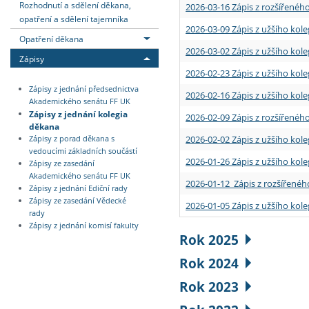
Rozhodnutí a sdělení děkana,
2026-03-16 Zápis z rozšířenéh
opatření a sdělení tajemníka
2026-03-09 Zápis z užšího kole
Opatření děkana
2026-03-02 Zápis z užšího kole
Zápisy
2026-02-23 Zápis z užšího kol
Zápisy z jednání předsednictva
2026-02-16 Zápis z užšího kole
Akademického senátu FF UK
Zápisy z jednání kolegia
2026-02-09 Zápis z rozšířeného
děkana
2026-02-02 Zápis z užšího kol
Zápisy z porad děkana s
vedoucími základních součástí
2026-01-26 Zápis z užšího kole
Zápisy ze zasedání
Akademického senátu FF UK
2026-01-12 Zápis z rozšířenéh
Zápisy z jednání Ediční rady
Zápisy ze zasedání Vědecké
2026-01-05 Zápis z užšího kole
rady
Zápisy z jednání komisí fakulty
Rok 2025
Rok 2024
Rok 2023