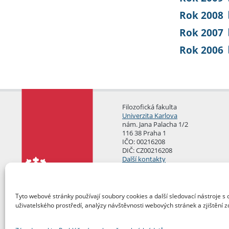
Rok 2008
Rok 2007
Rok 2006
Filozofická fakulta
Univerzita Karlova
nám. Jana Palacha 1/2
116 38 Praha 1
IČO: 00216208
DIČ: CZ00216208
Další kontakty
Podatelna
Tyto webové stránky používají soubory cookies a další sledovací nástroje s 
uživatelského prostředí, analýzy návštěvnosti webových stránek a zjištění z