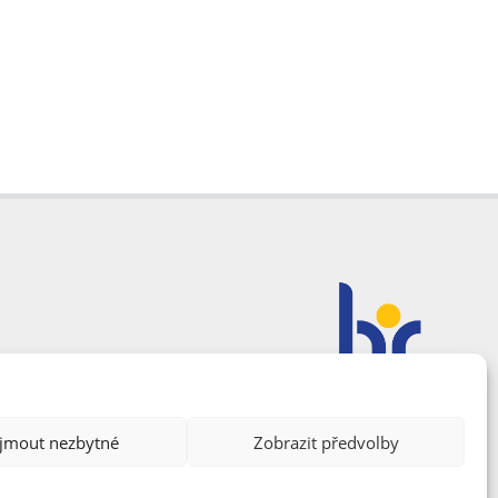
ijmout nezbytné
Zobrazit předvolby