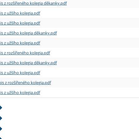
is z rozšířeného kolegia děkanky.pdf
is z užšího kolegia.pdf
is z užšího kolegia.pdf
is z užšího kolegia děkanky.pdf
is z užšího kolegia.pdf
is z rozšířeného kolegia.pdf
is z užšího kolegia děkanky.pdf
is z užšího kolegia.pdf
is z rozšířeného kolegia.pdf
is z užšího kolegia.pdf