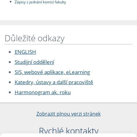
Zápisy z jednání komisí fakulty
Důležité odkazy
ENGLISH
Studijní oddělení
SIS, webové aplikace, eLearning
Katedry, ústavy a další pracoviště
Harmonogram ak. roku
Zobrazit plnou verzi stránek
Rychlé kontakty