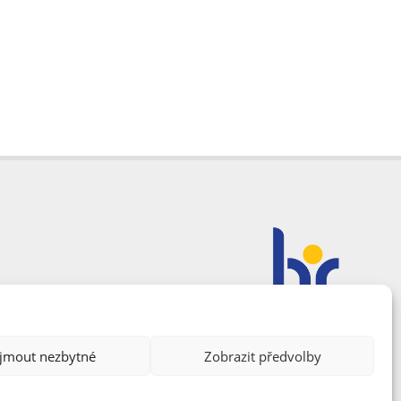
ijmout nezbytné
Zobrazit předvolby