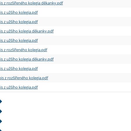
is z rozšířeného kolegia děkanky.pdf
is z užšího kolegia.pdf
is z užšího kolegia.pdf
is z užšího kolegia děkanky.pdf
is z užšího kolegia.pdf
is z rozšířeného kolegia.pdf
is z užšího kolegia děkanky.pdf
is z užšího kolegia.pdf
is z rozšířeného kolegia.pdf
is z užšího kolegia.pdf