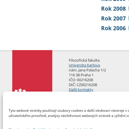
Rok 2008
Rok 2007
Rok 2006
Filozofická fakulta
Univerzita Karlova
nám. Jana Palacha 1/2
116 38 Praha 1
IČO: 00216208
DIČ: CZ00216208
Další kontakty
Podatelna
Tyto webové stránky používají soubory cookies a další sledovací nástroje s 
uživatelského prostředí, analýzy návštěvnosti webových stránek a zjištění z