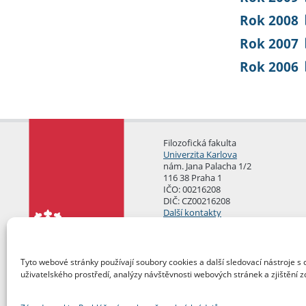
Rok 2008
Rok 2007
Rok 2006
Filozofická fakulta
Univerzita Karlova
nám. Jana Palacha 1/2
116 38 Praha 1
IČO: 00216208
DIČ: CZ00216208
Další kontakty
Podatelna
Tyto webové stránky používají soubory cookies a další sledovací nástroje s 
uživatelského prostředí, analýzy návštěvnosti webových stránek a zjištění z