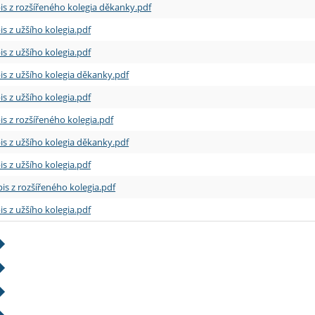
is z rozšířeného kolegia děkanky.pdf
is z užšího kolegia.pdf
is z užšího kolegia.pdf
is z užšího kolegia děkanky.pdf
is z užšího kolegia.pdf
is z rozšířeného kolegia.pdf
is z užšího kolegia děkanky.pdf
is z užšího kolegia.pdf
is z rozšířeného kolegia.pdf
is z užšího kolegia.pdf