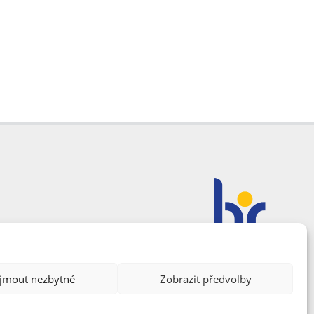
ijmout nezbytné
Zobrazit předvolby