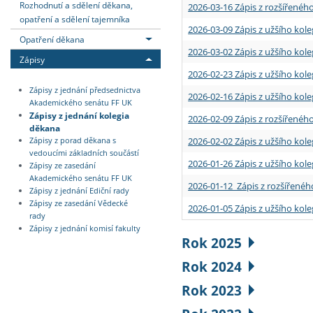
Rozhodnutí a sdělení děkana,
2026-03-16 Zápis z rozšířenéh
opatření a sdělení tajemníka
2026-03-09 Zápis z užšího kole
Opatření děkana
2026-03-02 Zápis z užšího kole
Zápisy
2026-02-23 Zápis z užšího kol
Zápisy z jednání předsednictva
2026-02-16 Zápis z užšího kole
Akademického senátu FF UK
Zápisy z jednání kolegia
2026-02-09 Zápis z rozšířeného
děkana
2026-02-02 Zápis z užšího kol
Zápisy z porad děkana s
vedoucími základních součástí
2026-01-26 Zápis z užšího kole
Zápisy ze zasedání
Akademického senátu FF UK
2026-01-12 Zápis z rozšířenéh
Zápisy z jednání Ediční rady
Zápisy ze zasedání Vědecké
2026-01-05 Zápis z užšího kole
rady
Zápisy z jednání komisí fakulty
Rok 2025
Rok 2024
Rok 2023