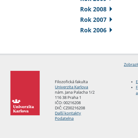
Rok 2008
Rok 2007
Rok 2006
Zobrazi
Filozofická fakulta
E
Univerzita Karlova
F
nám. Jana Palacha 1/2
a
116 38 Praha 1
IČO: 00216208
DIČ: CZ00216208
Další kontakty
Podatelna