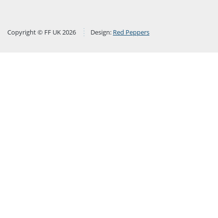
Copyright © FF UK 2026
Design:
Red Peppers