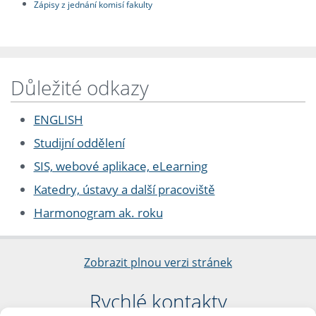
Zápisy z jednání komisí fakulty
Důležité odkazy
ENGLISH
Studijní oddělení
SIS, webové aplikace, eLearning
Katedry, ústavy a další pracoviště
Harmonogram ak. roku
Zobrazit plnou verzi stránek
Rychlé kontakty