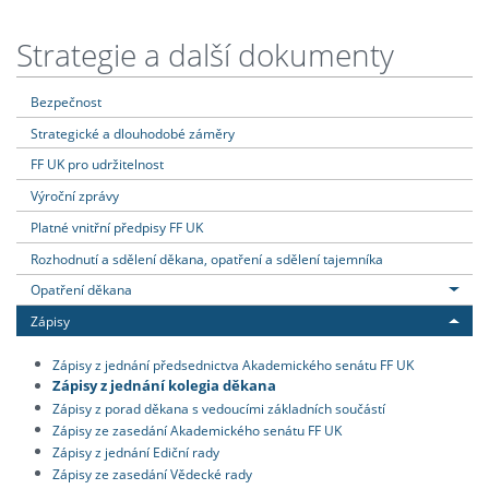
Strategie a další dokumenty
Bezpečnost
Strategické a dlouhodobé záměry
FF UK pro udržitelnost
Výroční zprávy
Platné vnitřní předpisy FF UK
Rozhodnutí a sdělení děkana, opatření a sdělení tajemníka
Opatření děkana
Zápisy
Zápisy z jednání předsednictva Akademického senátu FF UK
Zápisy z jednání kolegia děkana
Zápisy z porad děkana s vedoucími základních součástí
Zápisy ze zasedání Akademického senátu FF UK
Zápisy z jednání Ediční rady
Zápisy ze zasedání Vědecké rady