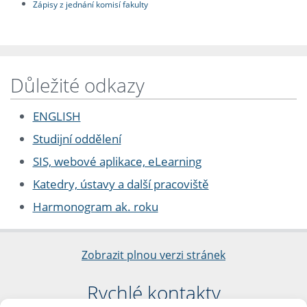
Zápisy z jednání komisí fakulty
Důležité odkazy
ENGLISH
Studijní oddělení
SIS, webové aplikace, eLearning
Katedry, ústavy a další pracoviště
Harmonogram ak. roku
Zobrazit plnou verzi stránek
Rychlé kontakty