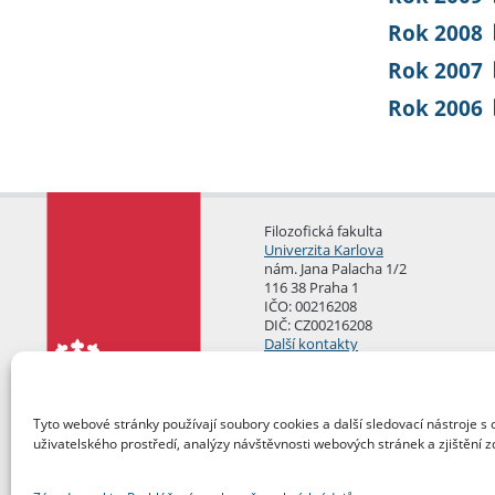
Rok 2008
Rok 2007
Rok 2006
Filozofická fakulta
Univerzita Karlova
nám. Jana Palacha 1/2
116 38 Praha 1
IČO: 00216208
DIČ: CZ00216208
Další kontakty
Podatelna
Tyto webové stránky používají soubory cookies a další sledovací nástroje s 
uživatelského prostředí, analýzy návštěvnosti webových stránek a zjištění z