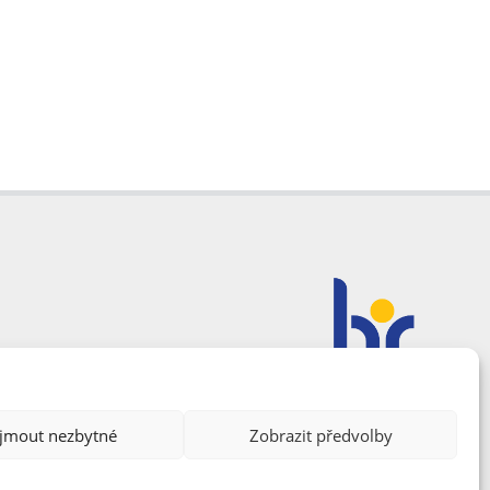
ijmout nezbytné
Zobrazit předvolby