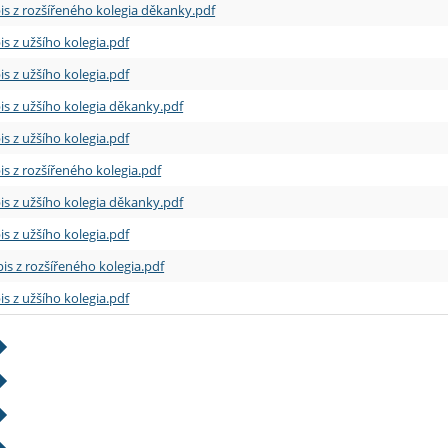
is z rozšířeného kolegia děkanky.pdf
is z užšího kolegia.pdf
is z užšího kolegia.pdf
is z užšího kolegia děkanky.pdf
is z užšího kolegia.pdf
is z rozšířeného kolegia.pdf
is z užšího kolegia děkanky.pdf
is z užšího kolegia.pdf
is z rozšířeného kolegia.pdf
is z užšího kolegia.pdf