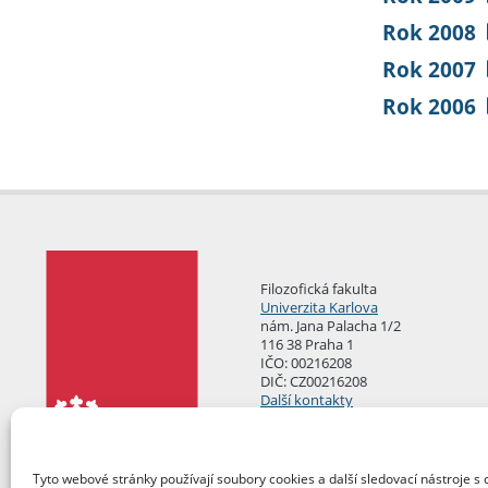
Rok 2008
Rok 2007
Rok 2006
Filozofická fakulta
Univerzita Karlova
nám. Jana Palacha 1/2
116 38 Praha 1
IČO: 00216208
DIČ: CZ00216208
Další kontakty
Podatelna
Tyto webové stránky používají soubory cookies a další sledovací nástroje s 