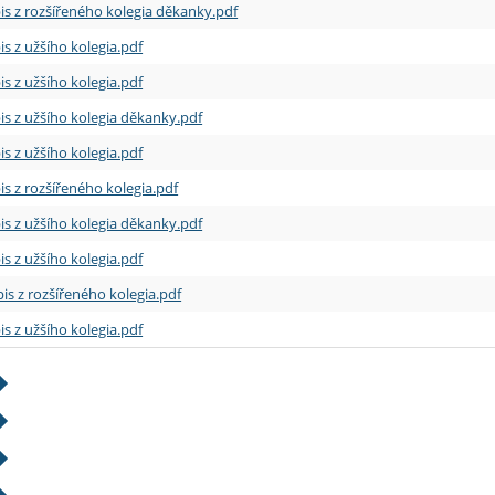
is z rozšířeného kolegia děkanky.pdf
is z užšího kolegia.pdf
is z užšího kolegia.pdf
is z užšího kolegia děkanky.pdf
is z užšího kolegia.pdf
is z rozšířeného kolegia.pdf
is z užšího kolegia děkanky.pdf
is z užšího kolegia.pdf
is z rozšířeného kolegia.pdf
is z užšího kolegia.pdf