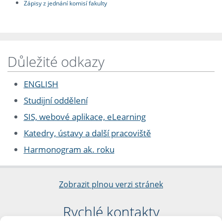
Zápisy z jednání komisí fakulty
Důležité odkazy
ENGLISH
Studijní oddělení
SIS, webové aplikace, eLearning
Katedry, ústavy a další pracoviště
Harmonogram ak. roku
Zobrazit plnou verzi stránek
Rychlé kontakty