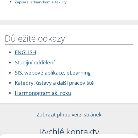
Zápisy z jednání komisí fakulty
Důležité odkazy
ENGLISH
Studijní oddělení
SIS, webové aplikace, eLearning
Katedry, ústavy a další pracoviště
Harmonogram ak. roku
Zobrazit plnou verzi stránek
Rychlé kontakty