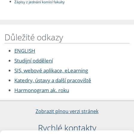
Zápisy z jednání komisí fakulty
Důležité odkazy
ENGLISH
Studijní oddělení
SIS, webové aplikace, eLearning
Katedry, ústavy a další pracoviště
Harmonogram ak. roku
Zobrazit plnou verzi stránek
Rychlé kontakty