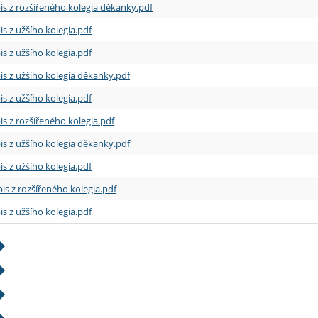
is z rozšířeného kolegia děkanky.pdf
is z užšího kolegia.pdf
is z užšího kolegia.pdf
is z užšího kolegia děkanky.pdf
is z užšího kolegia.pdf
is z rozšířeného kolegia.pdf
is z užšího kolegia děkanky.pdf
is z užšího kolegia.pdf
is z rozšířeného kolegia.pdf
is z užšího kolegia.pdf