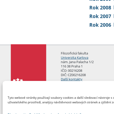
Rok 2008
Rok 2007
Rok 2006
Filozofická fakulta
Univerzita Karlova
nám. Jana Palacha 1/2
116 38 Praha 1
IČO: 00216208
DIČ: CZ00216208
Další kontakty
Podatelna
Tyto webové stránky používají soubory cookies a další sledovací nástroje s 
uživatelského prostředí, analýzy návštěvnosti webových stránek a zjištění z