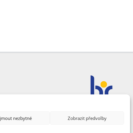
ijmout nezbytné
Zobrazit předvolby