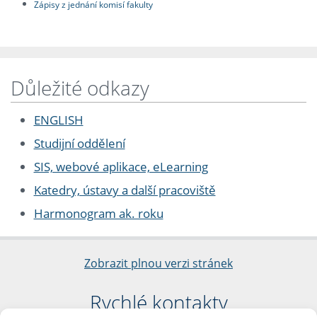
Zápisy z jednání komisí fakulty
Důležité odkazy
ENGLISH
Studijní oddělení
SIS, webové aplikace, eLearning
Katedry, ústavy a další pracoviště
Harmonogram ak. roku
Zobrazit plnou verzi stránek
Rychlé kontakty