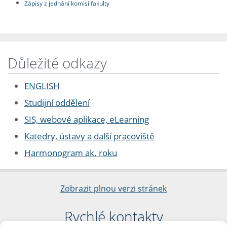
Zápisy z jednání komisí fakulty
Důležité odkazy
ENGLISH
Studijní oddělení
SIS, webové aplikace, eLearning
Katedry, ústavy a další pracoviště
Harmonogram ak. roku
Zobrazit plnou verzi stránek
Rychlé kontakty