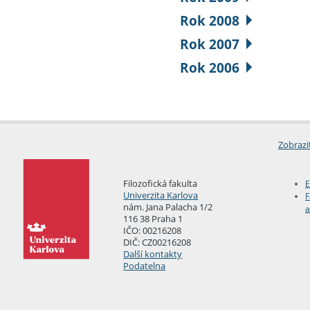
Rok 2008
Rok 2007
Rok 2006
Zobrazi
Filozofická fakulta
E
Univerzita Karlova
F
nám. Jana Palacha 1/2
a
116 38 Praha 1
IČO: 00216208
DIČ: CZ00216208
Další kontakty
Podatelna