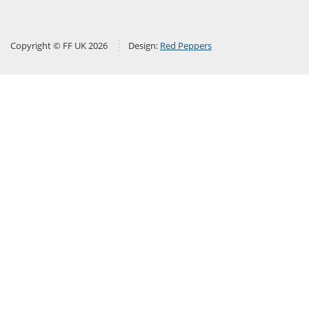
Copyright © FF UK 2026
Design:
Red Peppers