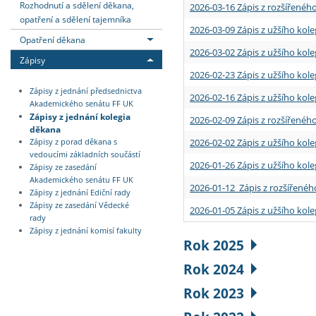
Rozhodnutí a sdělení děkana,
2026-03-16 Zápis z rozšířenéh
opatření a sdělení tajemníka
2026-03-09 Zápis z užšího kole
Opatření děkana
2026-03-02 Zápis z užšího kole
Zápisy
2026-02-23 Zápis z užšího kol
Zápisy z jednání předsednictva
2026-02-16 Zápis z užšího kole
Akademického senátu FF UK
Zápisy z jednání kolegia
2026-02-09 Zápis z rozšířeného
děkana
2026-02-02 Zápis z užšího kol
Zápisy z porad děkana s
vedoucími základních součástí
2026-01-26 Zápis z užšího kole
Zápisy ze zasedání
Akademického senátu FF UK
2026-01-12 Zápis z rozšířenéh
Zápisy z jednání Ediční rady
Zápisy ze zasedání Vědecké
2026-01-05 Zápis z užšího kole
rady
Zápisy z jednání komisí fakulty
Rok 2025
Rok 2024
Rok 2023