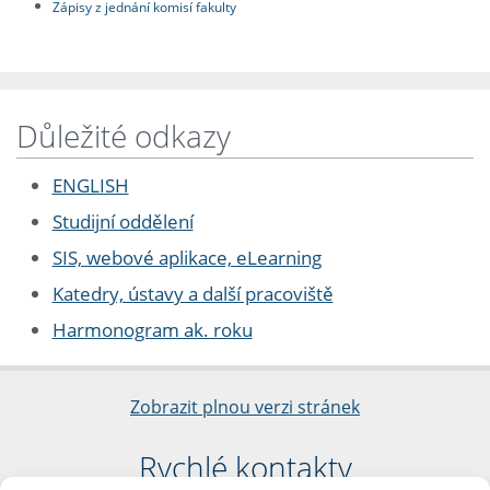
Zápisy z jednání komisí fakulty
Důležité odkazy
ENGLISH
Studijní oddělení
SIS, webové aplikace, eLearning
Katedry, ústavy a další pracoviště
Harmonogram ak. roku
Zobrazit plnou verzi stránek
Rychlé kontakty