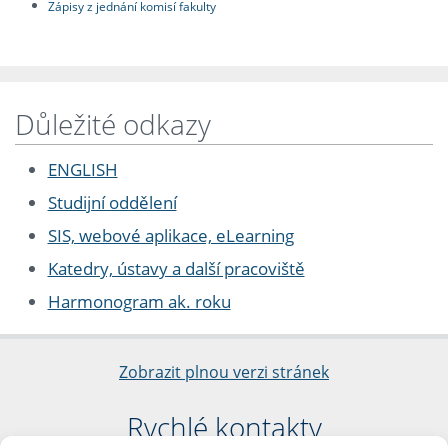
Zápisy z jednání komisí fakulty
Důležité odkazy
ENGLISH
Studijní oddělení
SIS, webové aplikace, eLearning
Katedry, ústavy a další pracoviště
Harmonogram ak. roku
Zobrazit plnou verzi stránek
Rychlé kontakty