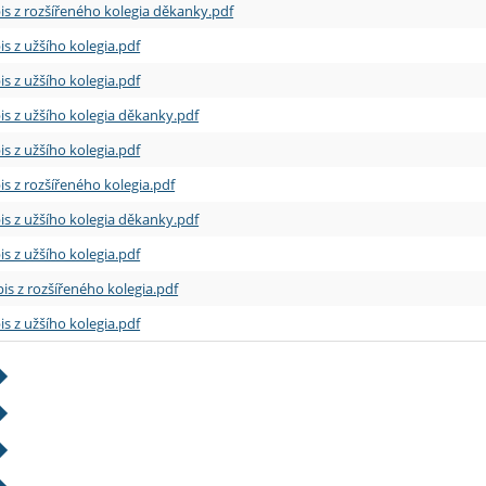
is z rozšířeného kolegia děkanky.pdf
is z užšího kolegia.pdf
is z užšího kolegia.pdf
is z užšího kolegia děkanky.pdf
is z užšího kolegia.pdf
is z rozšířeného kolegia.pdf
is z užšího kolegia děkanky.pdf
is z užšího kolegia.pdf
is z rozšířeného kolegia.pdf
is z užšího kolegia.pdf