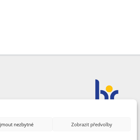
ijmout nezbytné
Zobrazit předvolby