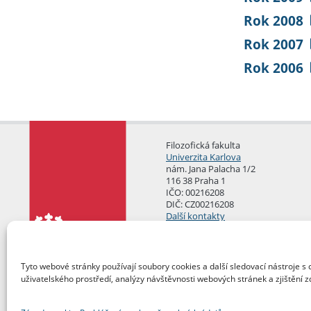
Rok 2008
Rok 2007
Rok 2006
Filozofická fakulta
Univerzita Karlova
nám. Jana Palacha 1/2
116 38 Praha 1
IČO: 00216208
DIČ: CZ00216208
Další kontakty
Podatelna
Tyto webové stránky používají soubory cookies a další sledovací nástroje s 
uživatelského prostředí, analýzy návštěvnosti webových stránek a zjištění z