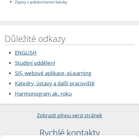
Zápisy z jednání komisí fakulty
Důležité odkazy
ENGLISH
Studijní oddělení
SIS, webové aplikace, eLearning
Katedry, ústavy a další pracoviště
Harmonogram ak. roku
Zobrazit plnou verzi stránek
Rychlé kontakty