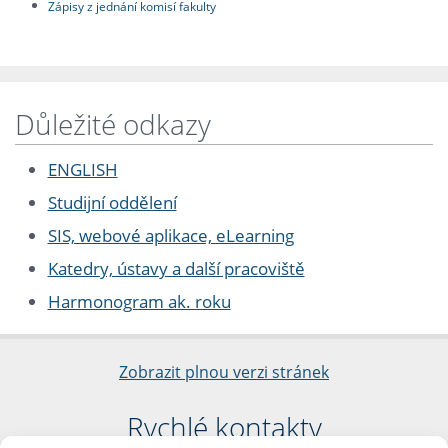
Zápisy z jednání komisí fakulty
Důležité odkazy
ENGLISH
Studijní oddělení
SIS, webové aplikace, eLearning
Katedry, ústavy a další pracoviště
Harmonogram ak. roku
Zobrazit plnou verzi stránek
Rychlé kontakty