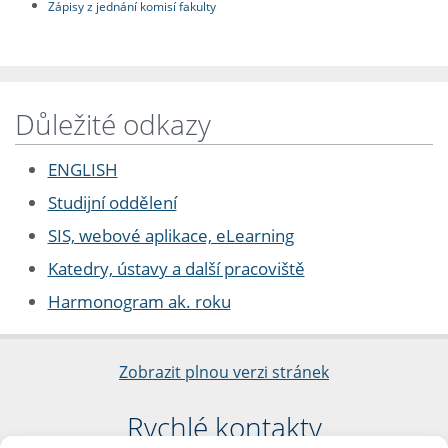
Zápisy z jednání komisí fakulty
Důležité odkazy
ENGLISH
Studijní oddělení
SIS, webové aplikace, eLearning
Katedry, ústavy a další pracoviště
Harmonogram ak. roku
Zobrazit plnou verzi stránek
Rychlé kontakty