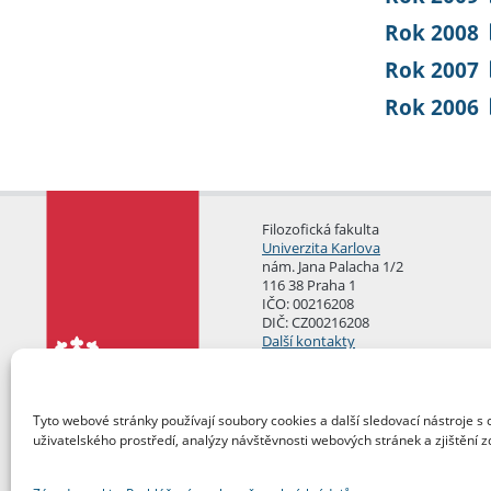
Rok 2008
Rok 2007
Rok 2006
Filozofická fakulta
Univerzita Karlova
nám. Jana Palacha 1/2
116 38 Praha 1
IČO: 00216208
DIČ: CZ00216208
Další kontakty
Podatelna
Tyto webové stránky používají soubory cookies a další sledovací nástroje s 
uživatelského prostředí, analýzy návštěvnosti webových stránek a zjištění z