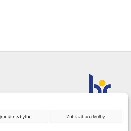
ijmout nezbytné
Zobrazit předvolby