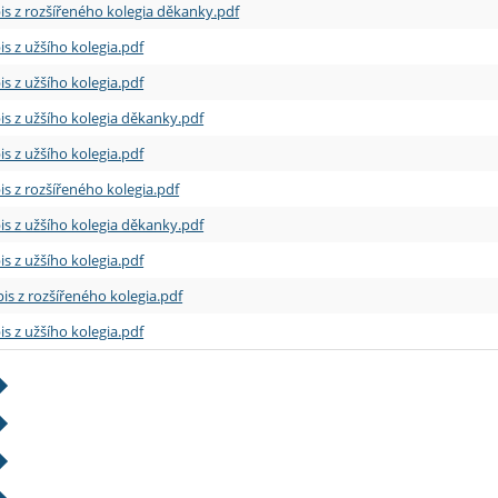
is z rozšířeného kolegia děkanky.pdf
is z užšího kolegia.pdf
is z užšího kolegia.pdf
is z užšího kolegia děkanky.pdf
is z užšího kolegia.pdf
is z rozšířeného kolegia.pdf
is z užšího kolegia děkanky.pdf
is z užšího kolegia.pdf
is z rozšířeného kolegia.pdf
is z užšího kolegia.pdf