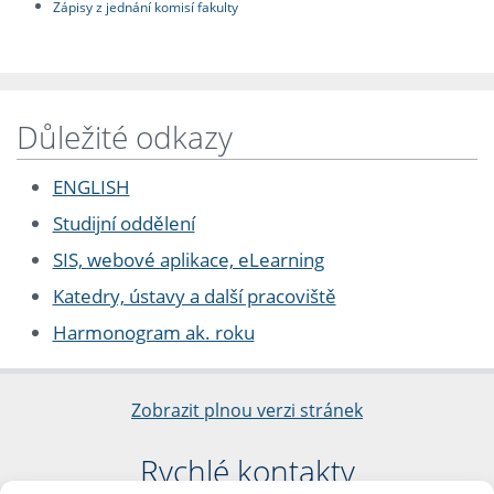
Zápisy z jednání komisí fakulty
Důležité odkazy
ENGLISH
Studijní oddělení
SIS, webové aplikace, eLearning
Katedry, ústavy a další pracoviště
Harmonogram ak. roku
Zobrazit plnou verzi stránek
Rychlé kontakty