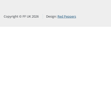
Copyright © FF UK 2026
Design:
Red Peppers