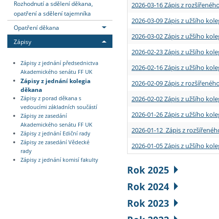
Rozhodnutí a sdělení děkana,
2026-03-16 Zápis z rozšířenéh
opatření a sdělení tajemníka
2026-03-09 Zápis z užšího kole
Opatření děkana
2026-03-02 Zápis z užšího kole
Zápisy
2026-02-23 Zápis z užšího kol
Zápisy z jednání předsednictva
2026-02-16 Zápis z užšího kole
Akademického senátu FF UK
Zápisy z jednání kolegia
2026-02-09 Zápis z rozšířeného
děkana
2026-02-02 Zápis z užšího kol
Zápisy z porad děkana s
vedoucími základních součástí
2026-01-26 Zápis z užšího kole
Zápisy ze zasedání
Akademického senátu FF UK
2026-01-12 Zápis z rozšířenéh
Zápisy z jednání Ediční rady
Zápisy ze zasedání Vědecké
2026-01-05 Zápis z užšího kole
rady
Zápisy z jednání komisí fakulty
Rok 2025
Rok 2024
Rok 2023