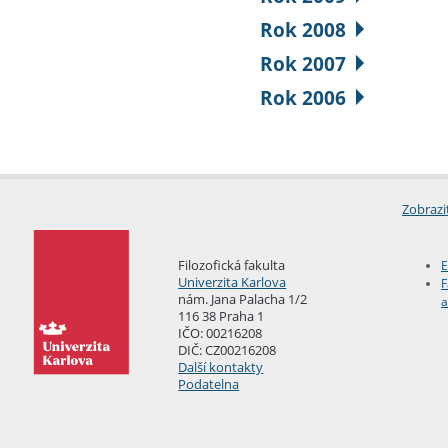
Rok 2008
Rok 2007
Rok 2006
Zobrazi
Filozofická fakulta
E
Univerzita Karlova
F
nám. Jana Palacha 1/2
a
116 38 Praha 1
IČO: 00216208
DIČ: CZ00216208
Další kontakty
Podatelna