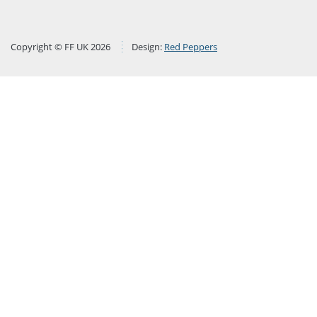
Copyright © FF UK 2026
Design:
Red Peppers