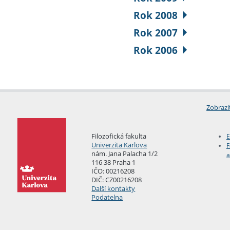
Rok 2008
Rok 2007
Rok 2006
Zobrazi
Filozofická fakulta
E
Univerzita Karlova
F
nám. Jana Palacha 1/2
a
116 38 Praha 1
IČO: 00216208
DIČ: CZ00216208
Další kontakty
Podatelna