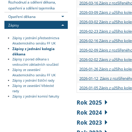
Rozhodnutí a sdělení děkana,
2026-03-16 Zápis z rozšířenéh
opatření a sdělení tajemníka
2026-03-09 Zápis z užšího kole
Opatření děkana
2026-03-02 Zápis z užšího kole
Zápisy
2026-02-23 Zápis z užšího kol
Zápisy z jednání předsednictva
2026-02-16 Zápis z užšího kole
Akademického senátu FF UK
Zápisy z jednání kolegia
2026-02-09 Zápis z rozšířeného
děkana
2026-02-02 Zápis z užšího kol
Zápisy z porad děkana s
vedoucími základních součástí
2026-01-26 Zápis z užšího kole
Zápisy ze zasedání
Akademického senátu FF UK
2026-01-12 Zápis z rozšířenéh
Zápisy z jednání Ediční rady
Zápisy ze zasedání Vědecké
2026-01-05 Zápis z užšího kole
rady
Zápisy z jednání komisí fakulty
Rok 2025
Rok 2024
Rok 2023