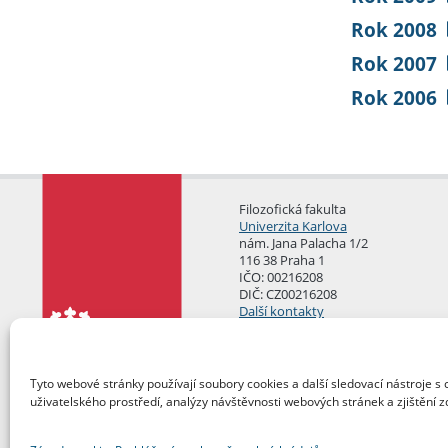
Rok 2008
Rok 2007
Rok 2006
Filozofická fakulta
Univerzita Karlova
nám. Jana Palacha 1/2
116 38 Praha 1
IČO: 00216208
DIČ: CZ00216208
Další kontakty
Podatelna
Tyto webové stránky používají soubory cookies a další sledovací nástroje s 
uživatelského prostředí, analýzy návštěvnosti webových stránek a zjištění z