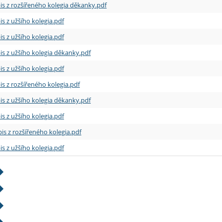
is z rozšířeného kolegia děkanky.pdf
is z užšího kolegia.pdf
is z užšího kolegia.pdf
is z užšího kolegia děkanky.pdf
is z užšího kolegia.pdf
is z rozšířeného kolegia.pdf
is z užšího kolegia děkanky.pdf
is z užšího kolegia.pdf
is z rozšířeného kolegia.pdf
is z užšího kolegia.pdf