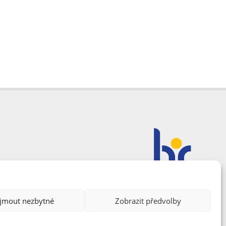
ijmout nezbytné
Zobrazit předvolby