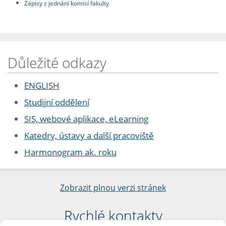
Zápisy z jednání komisí fakulty
Důležité odkazy
ENGLISH
Studijní oddělení
SIS, webové aplikace, eLearning
Katedry, ústavy a další pracoviště
Harmonogram ak. roku
Zobrazit plnou verzi stránek
Rychlé kontakty