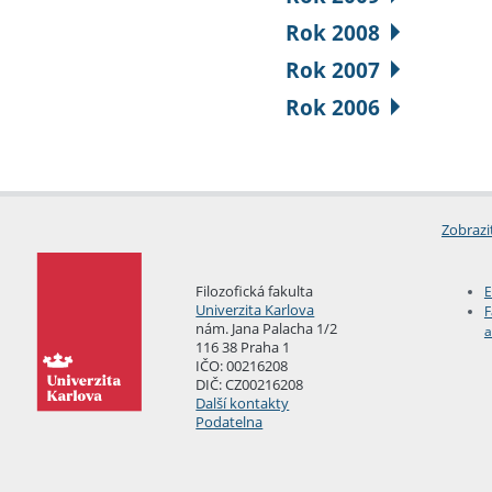
Rok 2008
Rok 2007
Rok 2006
Zobrazi
Filozofická fakulta
E
Univerzita Karlova
F
nám. Jana Palacha 1/2
a
116 38 Praha 1
IČO: 00216208
DIČ: CZ00216208
Další kontakty
Podatelna