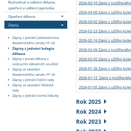
Rozhodnutí a sdělení děkana,
2026-03-16 Zápis z rozšířenéh
opatření a sdělení tajemníka
2026-03-09 Zápis z užšího kole
Opatření děkana
2026-03-02 Zápis z užšího kole
Zápisy
2026-02-23 Zápis z užšího kol
Zápisy z jednání předsednictva
2026-02-16 Zápis z užšího kole
Akademického senátu FF UK
Zápisy z jednání kolegia
2026-02-09 Zápis z rozšířeného
děkana
2026-02-02 Zápis z užšího kol
Zápisy z porad děkana s
vedoucími základních součástí
2026-01-26 Zápis z užšího kole
Zápisy ze zasedání
Akademického senátu FF UK
2026-01-12 Zápis z rozšířenéh
Zápisy z jednání Ediční rady
Zápisy ze zasedání Vědecké
2026-01-05 Zápis z užšího kole
rady
Zápisy z jednání komisí fakulty
Rok 2025
Rok 2024
Rok 2023