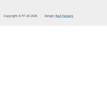
Copyright © FF UK 2026
Design:
Red Peppers