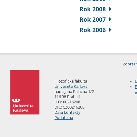
Rok 2008
Rok 2007
Rok 2006
Zobrazi
Filozofická fakulta
E
Univerzita Karlova
F
nám. Jana Palacha 1/2
a
116 38 Praha 1
IČO: 00216208
DIČ: CZ00216208
Další kontakty
Podatelna