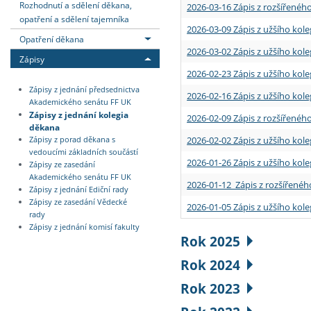
Rozhodnutí a sdělení děkana,
2026-03-16 Zápis z rozšířenéh
opatření a sdělení tajemníka
2026-03-09 Zápis z užšího kole
Opatření děkana
2026-03-02 Zápis z užšího kole
Zápisy
2026-02-23 Zápis z užšího kol
Zápisy z jednání předsednictva
2026-02-16 Zápis z užšího kole
Akademického senátu FF UK
Zápisy z jednání kolegia
2026-02-09 Zápis z rozšířeného
děkana
2026-02-02 Zápis z užšího kol
Zápisy z porad děkana s
vedoucími základních součástí
2026-01-26 Zápis z užšího kole
Zápisy ze zasedání
Akademického senátu FF UK
2026-01-12 Zápis z rozšířenéh
Zápisy z jednání Ediční rady
Zápisy ze zasedání Vědecké
2026-01-05 Zápis z užšího kole
rady
Zápisy z jednání komisí fakulty
Rok 2025
Rok 2024
Rok 2023