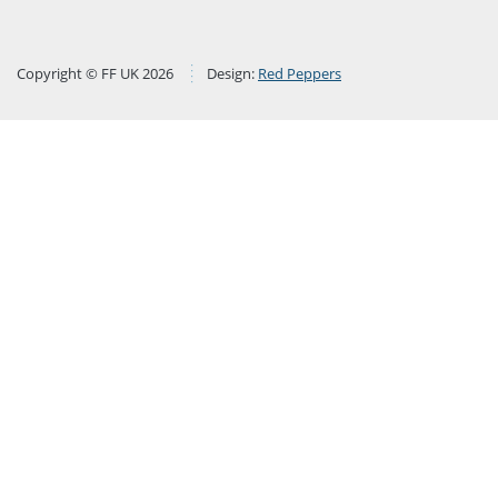
Copyright © FF UK 2026
Design:
Red Peppers