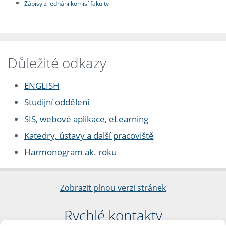
Zápisy z jednání komisí fakulty
Důležité odkazy
ENGLISH
Studijní oddělení
SIS, webové aplikace, eLearning
Katedry, ústavy a další pracoviště
Harmonogram ak. roku
Zobrazit plnou verzi stránek
Rychlé kontakty