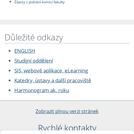
Zápisy z jednání komisí fakulty
Důležité odkazy
ENGLISH
Studijní oddělení
SIS, webové aplikace, eLearning
Katedry, ústavy a další pracoviště
Harmonogram ak. roku
Zobrazit plnou verzi stránek
Rychlé kontakty