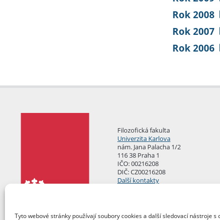
Rok 2008
Rok 2007
Rok 2006
Filozofická fakulta
Univerzita Karlova
nám. Jana Palacha 1/2
116 38 Praha 1
IČO: 00216208
DIČ: CZ00216208
Další kontakty
Podatelna
Tyto webové stránky používají soubory cookies a další sledovací nástroje s 