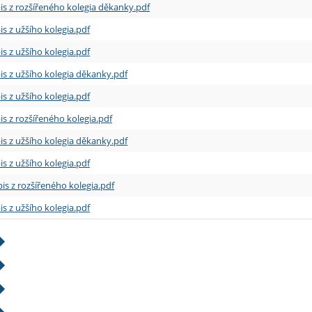
is z rozšířeného kolegia děkanky.pdf
is z užšího kolegia.pdf
is z užšího kolegia.pdf
is z užšího kolegia děkanky.pdf
is z užšího kolegia.pdf
is z rozšířeného kolegia.pdf
is z užšího kolegia děkanky.pdf
is z užšího kolegia.pdf
is z rozšířeného kolegia.pdf
is z užšího kolegia.pdf